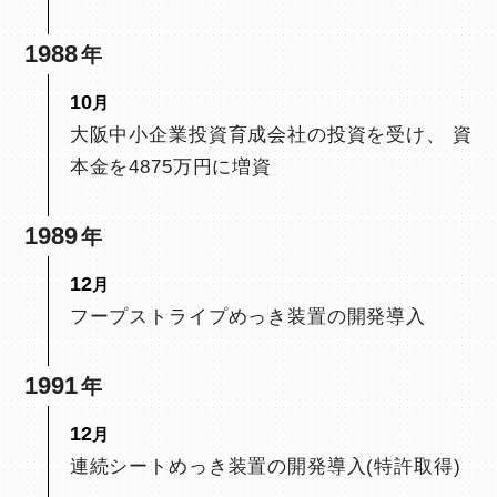
1988
10
大阪中小企業投資育成会社の投資を受け、 資
本金を4875万円に増資
1989
12
フープストライプめっき装置の開発導入
1991
12
連続シートめっき装置の開発導入(特許取得)