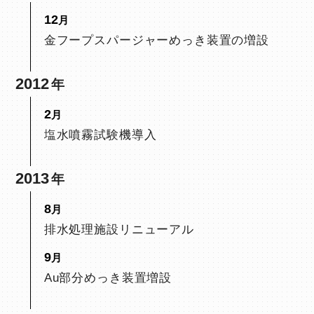
12
金フープスパージャーめっき装置の増設
2012
2
塩水噴霧試験機導入
2013
8
排水処理施設リニューアル
9
Au部分めっき装置増設