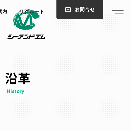
お問合せ
案内
リクルート
沿革
History