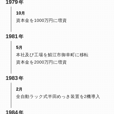
1979
10
資本金を1000万円に増資
1981
5
本社及び工場を鯖江市御幸町に移転
資本金を2000万円に増資
1983
2
全自動ラック式半田めっき装置を2機導入
1984