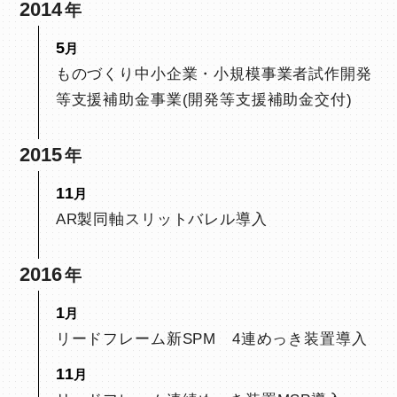
2014
5
ものづくり中小企業・小規模事業者試作開発
等支援補助金事業(開発等支援補助金交付)
2015
11
AR製同軸スリットバレル導入
2016
1
リードフレーム新SPM 4連めっき装置導入
11