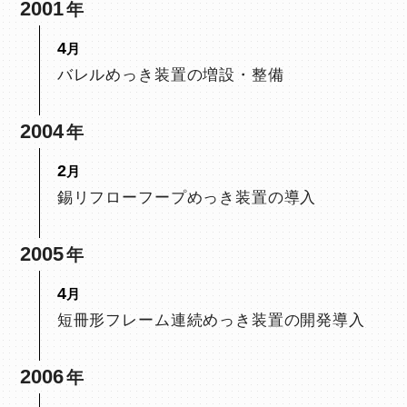
2001
4
バレルめっき装置の増設・整備
2004
2
錫リフローフープめっき装置の導入
2005
4
短冊形フレーム連続めっき装置の開発導入
2006