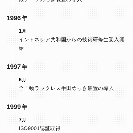
1996
1
インドネシア共和国からの技術研修生受入開
始
1997
6
全自動ラックレス半田めっき装置の導入
1999
7
ISO9001認証取得