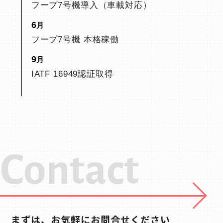
フープ7号機導入（車載対応）
6
フープ7号機 本格稼働
9
IATF 16949認証取得
Contact
まずは、お気軽にお問合せください