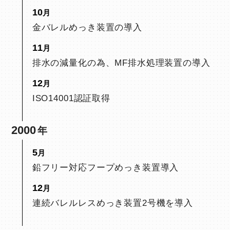
10
金バレルめっき装置の導入
11
排水の減量化の為、MF排水処理装置の導入
12
ISO14001認証取得
2000
5
鉛フリー対応フープめっき装置導入
12
連続バレルレスめっき装置2号機を導入