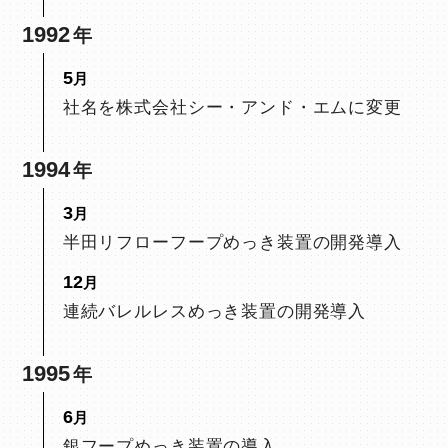
1992
5
社名を株式会社シー・アンド・エムに変更
1994
3
半田リフローフープめっき装置の開発導入
12
連続バレルレスめっき装置の開発導入
1995
6
銀フープめっき装置の導入