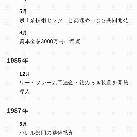
5
県工業技術センターと高速めっきを共同開発
8
資本金を3000万円に増資
1985
12
リードフレーム高速金・銀めっき装置を開発
導入
1987
5
バレル部門の整備拡充