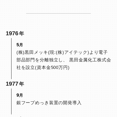
1976
5
(株)黒田メッキ(現:(株)アイテック)より電子
部品部門を分離独立し、 黒田金属化工株式会
社を設立(資本金500万円)
1977
9
銀フープめっき装置の開発導入