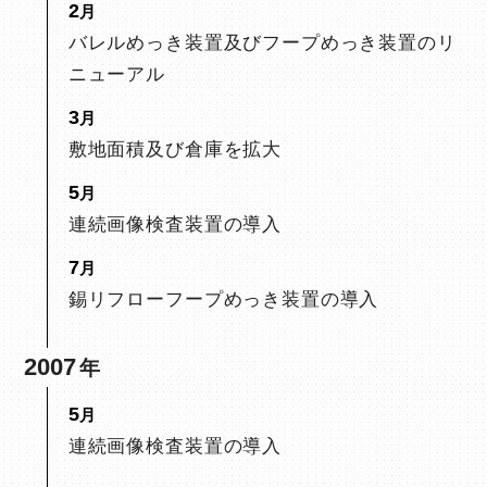
2
バレルめっき装置及びフープめっき装置のリ
ニューアル
3
敷地面積及び倉庫を拡大
5
連続画像検査装置の導入
7
錫リフローフープめっき装置の導入
2007
5
連続画像検査装置の導入