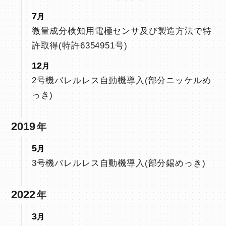
7
微量成分検知用電極センサ及び製造方法で特
許取得(特許6354951号)
12
2号機バレルレス自動機導入(部分ニッケルめ
っき)
2019
5
3号機バレルレス自動機導入(部分錫めっき)
2022
3