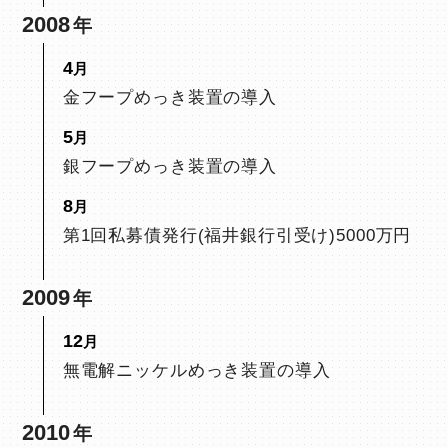
2008
4
金フープめっき装置の導入
5
銀フープめっき装置の導入
8
第1回私募債発行(福井銀行引受け)5000万円
2009
12
無電解ニッケルめっき装置の導入
2010