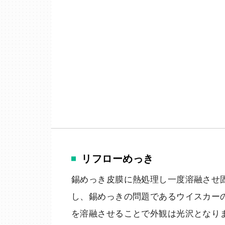
リフローめっき
錫めっき皮膜に熱処理し一度溶融させ
し、錫めっきの問題であるウイスカー
を溶融させることで外観は光沢となり