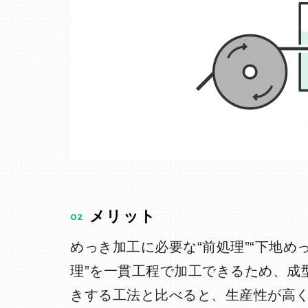
02
メリット
めっき加工に必要な“前処理”“下地めっ
理”を一貫工程で加工できるため、成
きする工法と比べると、生産性が高