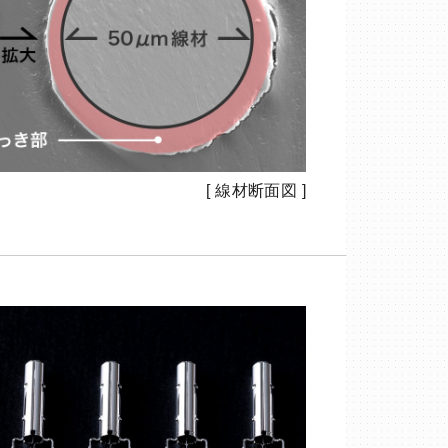
[ 線材断面図 ]