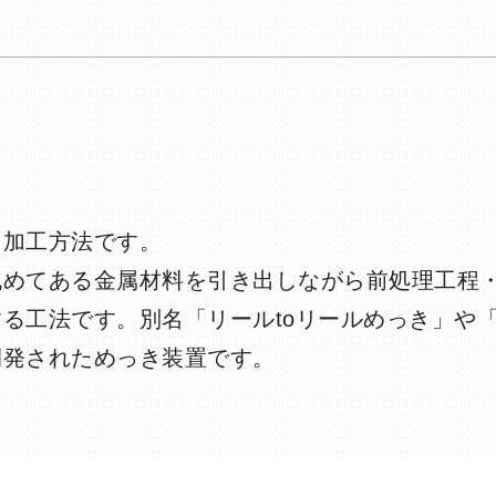
る加工方法です。
丸めてある金属材料を引き出しながら前処理工程
る工法です。別名「リールtoリールめっき」や
開発されためっき装置です。