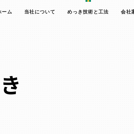
ホーム
当社について
めっき技術と工法
会社
っき