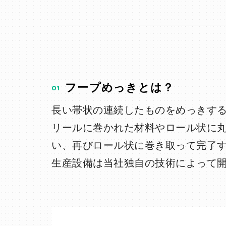
01
フープめっきとは？
長い帯状の連続したものをめっきす
リールに巻かれた材料やロール状に
い、再びロール状に巻き取って完了す
生産設備は当社独自の技術によって