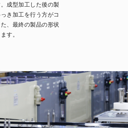
す。成型加工した後の製
めっき加工を行う方がコ
また、最終の製品の形状
ります。