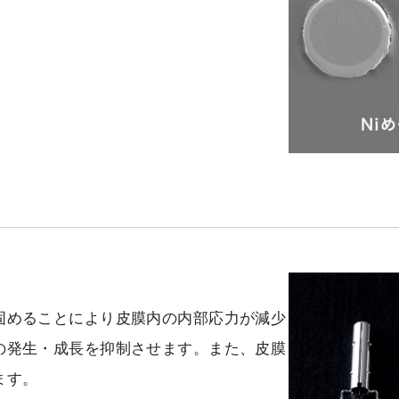
固めることにより皮膜内の内部応力が減少
の発生・成長を抑制させます。また、皮膜
ます。