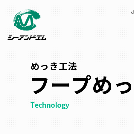
めっき工法
フープめ
Technology