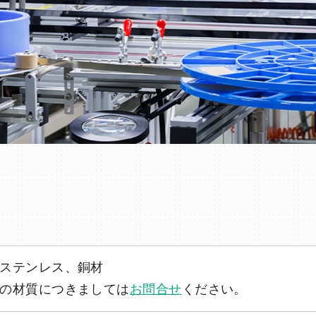
ステンレス、銅材
の材質につきましては
お問合せ
ください。