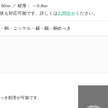
50㎜ ／ 材厚： ～0.8㎜
状も対応可能です。詳しくは
お問合せ
ください。
・銅・ニッケル・錫・錫－銅めっき
めっき処理が可能です。