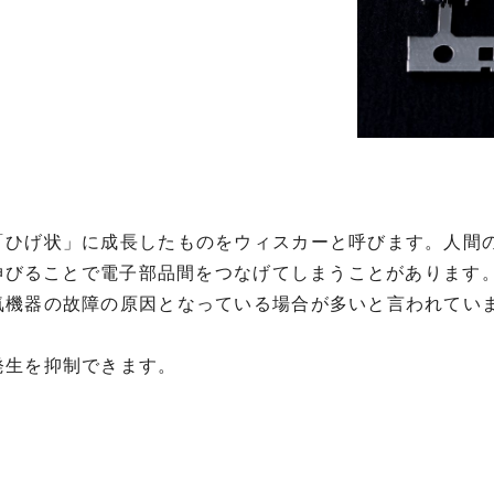
「ひげ状」に成長したものをウィスカーと呼びます。人間
に伸びることで電子部品間をつなげてしまうことがあります
気機器の故障の原因となっている場合が多いと言われてい
発生を抑制できます。