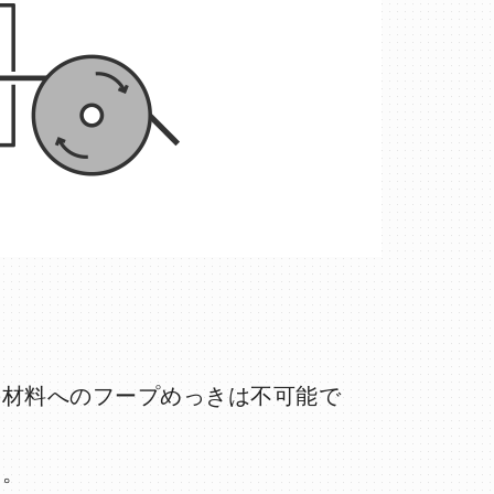
の材料へのフープめっきは不可能で
す。