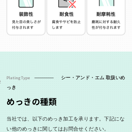
Plating Type
シー・アンド・エム 取扱いめ
2
っき
めっきの種類
当社では、以下のめっき加工を承ります。下記にな
金めっき
銀めっき
い他のめっきに関してはお問合せください。