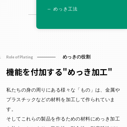
めっき工法
Role of Plating
めっきの役割
1
機能を付加する"めっき加工"
私たちの身の周りにある様々な「もの」は、金属や
プラスチックなどの材料を加工して作られていま
す。
そしてこれらの製品を作るための材料にめっき加工